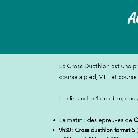
A
Le Cross Duathlon est une pra
course à pied, VTT et course
Le dimanche 4 octobre, nous
Le matin : des épreuves de
C
9h30 : Cross duathlon format S
(