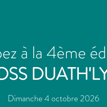
Bie
pez à la 4ème éd
OSS DUATH'L
Dimanche 4 octobre 2026