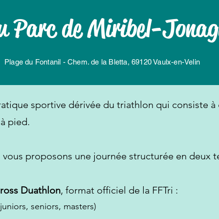
u Parc de Miribel-Jonag
Plage du Fontanil - Chem. de la Bletta, 69120 Vaulx-en-Velin
tique sportive dérivée du triathlon qui consiste à 
 à pied.
 vous proposons une journée structurée en deux 
ross Duathlon
, format officiel de la FFTri :
juniors, seniors, masters)