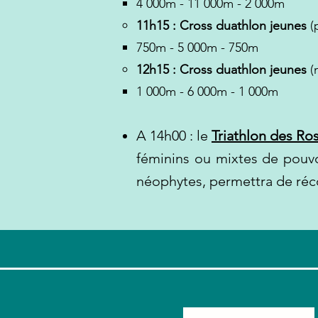
4 000m - 11 000m - 2 000m
11h15 : Cross duathlon
jeunes
(
750m - 5 000m - 750m
12h15 : Cross duathlon jeunes
(
1 000m - 6 000m - 1 000m
A 14h00 : le
Triathlon des Ro
féminins ou mixtes de pouvo
néophytes, permettra de réco