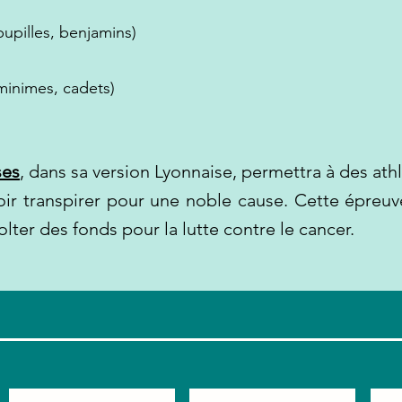
p
upilles, benj
amins)
minimes, cadets)
ses
, dans sa version Lyonnaise, permettra à des athl
ir transpirer pour une
noble cause. Cette épreuve
lter des fonds pour la lutte contre le cancer.