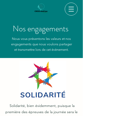
Nos engagements
Nous vous présentons les valeurs et nos
engagements que nous voulons partager
et transmettre lors de cet évènement.
Solidarité, bien évidemment, puisque la
première des épreuves de la journée sera le